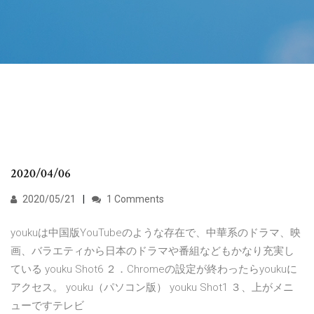
2020/04/06
2020/05/21
1 Comments
youkuは中国版YouTubeのような存在で、中華系のドラマ、映
画、バラエティから日本のドラマや番組などもかなり充実し
ている youku Shot6 ２．Chromeの設定が終わったらyoukuに
アクセス。 youku（パソコン版） youku Shot1 ３、上がメニ
ューですテレビ