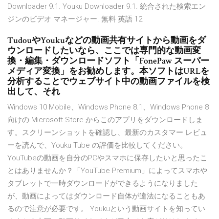
Downloader 9.1. Youku Downloader 9.1. 統合された検索エン
ジンのビデオ マネージャー. 無料 英語 12
TudouやYoukuなどの動画共有サイトから動画をダ
ウンロードしたいなら、ここでは専門的な動画変
換・編集・ダウンロードソフト「FonePaw スーパー
メディア変換」をお勧めします。本ソフトはURLを
分析することでウェブサイト中の動画ファイルを検
出して、それ
Windows 10 Mobile、Windows Phone 8.1、Windows Phone 8
向けの Microsoft Store からこのアプリをダウンロードしま
す。スクリーンショットを確認し、最新のカスタマー レビュ
ーを読んで、Youku Tube の評価を比較してください。
YouTubeの動画を自分のPCやスマホに保存したいと思ったこ
とはありませんか？「YouTube Premium」によってスマホや
タブレットで一時ダウンロードができるようになりました
が、動画によってはダウンロード自体が違法になることもあ
るので注意が必要です。 Youkuという動画サイトを知ってい