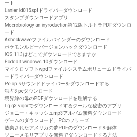
ート
Lanier ld015spfドライバーダウンロード
スタンプダウンロードアプリ
Mocrobiology an inyroduction第12版トルトラPDFダウンロ
ード
Ashockwaveファイルバインダーのダウンロード
ポケモンルビーバージョンハックダウンロード
IOS 11.3はどこでダウンロードできますか
Bcdedit windows 10ダウンロード
マイクロソフトwpdファイルシステムボリュームドライバ
ードライバーダウンロード
P.e.op sサウンドドライバーをダウンロードする
独占3 pcダウンロード
境界線の母のPDFダウンロードを理解する
Lg g3 vigorでダウンロードするクールな秘密のアプリ
ジョニー・キャッシュmp3アルバム無料ダウンロード
ゲームのダウンロード、PCのフリーズ
放棄されたアメリカの夢PDFのダウンロードを解体
ソニーメモリアプリを無料でダウンロードする方法