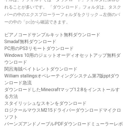
れることが多いです。 「ダウンロード」フォルダは、タスク
バーの中のエクスプローラーフォルダをクリック→左側のバ
ーの中の「pc]から確認できます。
ピアノコードサンプルキット無料ダウンロード
Smadaf無料ダウンロード
PC用のPS3リモートダウンロード
Windows 10用のジェットオーディオセットアップ無料ダ
ウンロード
関呂海賊ベイトレントダウンロード
William stallingsオペレーティングシステム第7版pptダウ
ンロード急流
ダウンロードしたMinecraftマップ1.2.8をインストールす
る方法
スタイリッシュなスキンをダウンロード
ロジクールマウスM215ドライバーダウンロードマイクロ
ソフト
バーンズアンドノーブルPDFダウンロードミューラーレポ