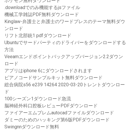
ポケモン無料ダウンロード
.downloadでのみ機能するjsファイル
機械工学雑誌PDF無料ダウンロード
Kinglaw-弁護士と弁護士のワードプレスのテーマ無料ダウ
ンロード
リフト北部銃1 pdfダウンロード
Ubuntuでサードパーティのドライバーをダウンロードする
方法
Veeamエンドポイントバックアップバージョン2.2ダウン
ロード
アプリはiphone 6にダウンロードされます
ピアノコードサンプルキット無料ダウンロード
総合病院s56 e239 14264 2020-03-20トレントダウンロー
ド
100シーズン1ダウンロード急流
脳神経外科口腔板レビューPDFダウンロード
ファイアーエムブレムautocadファイルダウンロード
ダミーのためのハッキング第6版PDFダウンロード
Swingnnダウンロード無料