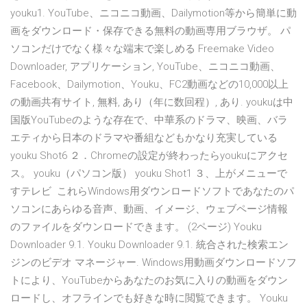
youku1. YouTube、ニコニコ動画、Dailymotion等から簡単に動
画をダウンロード・保存できる無料の動画専用ブラウザ。 パ
ソコンだけでなく様々な端末で楽しめる Freemake Video
Downloader, アプリケーション, YouTube、ニコニコ動画、
Facebook、Dailymotion、Youku、FC2動画などの10,000以上
の動画共有サイト, 無料, あり（年に数回程）, あり. youkuは中
国版YouTubeのような存在で、中華系のドラマ、映画、バラ
エティから日本のドラマや番組などもかなり充実している
youku Shot6 ２．Chromeの設定が終わったらyoukuにアクセ
ス。 youku（パソコン版） youku Shot1 ３、上がメニューで
すテレビ これらWindows用ダウンロードソフトであなたのパ
ソコンにあらゆる音声、動画、イメージ、ウェブページ情報
のファイルをダウンロードできます。 (2ページ) Youku
Downloader 9.1. Youku Downloader 9.1. 統合された検索エン
ジンのビデオ マネージャー. Windows用動画ダウンロードソフ
トにより、YouTubeからあなたのお気に入りの動画をダウン
ロードし、オフラインでも好きな時に閲覧できます。 Youku