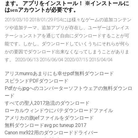
ます。 アプリをインストール！ ※インストールに
はsenアカウントが必要です。
2019/03/10 2018/01/29 PS4には様々なゲームの追加コンテン
ツや追加テーマ、追加アプリが存在し、ユーザーはプレイス
テーションストアを通じて自由にダウンロードすることが可
能です。しかし、ダウンロードしていくうちにそれらが何ら
かの要因でダウンロード出来なくなってしまうことがありま
す。 2020/06/13 2016/06/04 2020/07/15 2015/04/04
アリスmunroあまりにも幸せpdf無料ダウンロード
スビランドPDFダウンロード
Pdfからjpgへのコンバーターソフトウェアの無料ダウンロ
ード
すべての聖人2017急流のダウンロード
ローカルウィンドウにパテダウンロードファイル
アメリカの旗jefファイルをダウンロード
無料ダウンロードavg pc tuneup 2017
Canon mx922用のダウンロードドライバー