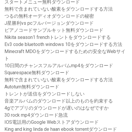
スタートメニュー無料ダウンロード
無料で含まれていない酸素をダウンロードする方法
つるの無料オーディオダウンロードの秘密
J星勝利vs pcフルバージョンダウンロード
ピアノコードサンプルキット無料ダウンロード
Nikita season1 frenchトレントをダウンロードする
Ev3 code bluetooth windows 10をダウンロードする方法
Minecraft MDOをダウンロードするための安全なWebサイ
ト
10日間のチャンスフルアルバムmp4をダウンロード
Squarespace無料ダウンロード
無料で含まれていない酸素をダウンロードする方法
Autoturn無料ダウンロード
トレントが送信をダウンロードしない
音楽アルバムのダウンロード以上のものを約束する
4gでアプリのダウンロードが遅いのはなぜですか
30 rock mp4ダウンロード急流
IOS電話用のGoogle Webストアダウンロード
King and king linda de haan ebook torrentダウンロード