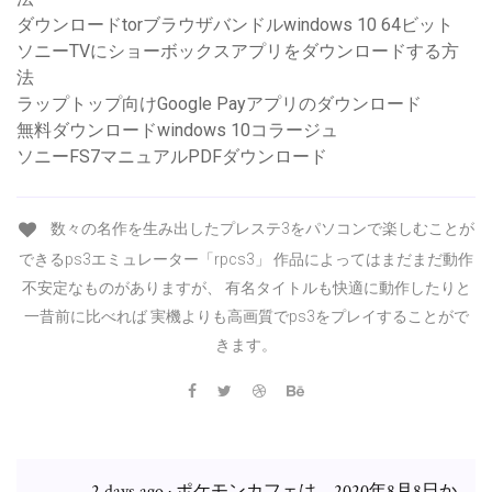
ダウンロードtorブラウザバンドルwindows 10 64ビット
ソニーTVにショーボックスアプリをダウンロードする方
法
ラップトップ向けGoogle Payアプリのダウンロード
無料ダウンロードwindows 10コラージュ
ソニーFS7マニュアルPDFダウンロード
数々の名作を生み出したプレステ3をパソコンで楽しむことが
できるps3エミュレーター「rpcs3」 作品によってはまだまだ動作
不安定なものがありますが、 有名タイトルも快適に動作したりと
一昔前に比べれば 実機よりも高画質でps3をプレイすることがで
きます。
2 days ago · ポケモンカフェは、2020年8月8日か