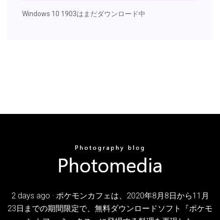
Windows 10 1903はまだダウンロード中
2 days ago · ポケモンカフェは、2020年8月8日から11月
23日までの期間限定で、無料ダウンロードソフト『ポケモ