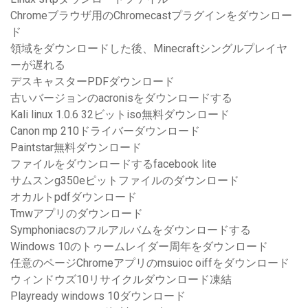
Chromeブラウザ用のChromecastプラグインをダウンロー
ド
領域をダウンロードした後、Minecraftシングルプレイヤ
ーが遅れる
デスキャスターPDFダウンロード
古いバージョンのacronisをダウンロードする
Kali linux 1.0.6 32ビットiso無料ダウンロード
Canon mp 210ドライバーダウンロード
Paintstar無料ダウンロード
ファイルをダウンロードするfacebook lite
サムスンg350eピットファイルのダウンロード
オカルトpdfダウンロード
Tmwアプリのダウンロード
Symphoniacsのフルアルバムをダウンロードする
Windows 10のトゥームレイダー周年をダウンロード
任意のページChromeアプリのmsuioc oiffをダウンロード
ウィンドウズ10リサイクルダウンロード凍結
Playready windows 10ダウンロード