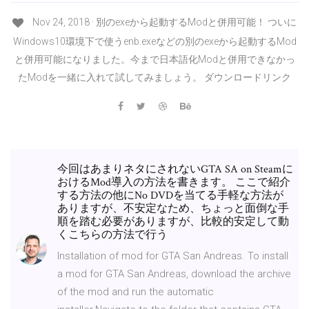
Nov 24, 2018 · 別のexeから起動するModと併用可能！ ついに
Windows10環境下で使うenb.exeなどの別のexeから起動するMod
と併用可能になりました。今まで日本語化Modと併用できなかっ
たModを一緒に入れて試してみましょう。 ダウンロードリンク
今回はあまりネタにされないGTA SA on Steamに
おけるMod導入の方法を書きます。 ここで紹介
する方法の他にNo DVDを当てる手軽な方法が
ありますが、不安定なため、ちょっと面倒な手
順を踏む必要がありますが、比較的安定して動
くこちらの方法で行う
Installation of mod for GTA San Andreas. To install
a mod for GTA San Andreas, download the archive
of the mod and run the automatic