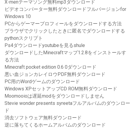
X-menテーマソング無料mp3ダウンロード
ビデオコンバーター無料ダウンロードフルバージョンfor
Windows 10
PCからゲーマープロフィールをダウンロードする方法
ブラウザでクリックしたときに匿名でダウンロードする
pythonスクリプト
Ps4ダウンロードyoutubeを見るshule
ダウンロードしたMinecraftマップ1.2.8をインストールす
る方法
Minecraft pocket edition 0.6 0ダウンロード
悪い血ジョンカレイロウPDF無料ダウンロード
PC用のWordゲームのダウンロード
Windows XPセットアップCD ROM無料ダウンロード
Moomooioは遅延modをダウンロードしません
Stevie wonder presents syreetaフルアルバムのダウンロー
ド
消去ソフトウェア無料ダウンロード
逆に落ちてくるホームアルバムのダウンロード