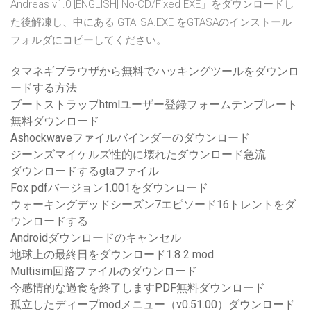
Andreas v1.0 [ENGLISH] No-CD/Fixed EXE」をダウンロードし
た後解凍し、中にある GTA_SA.EXE をGTASAのインストール
フォルダにコピーしてください。
タマネギブラウザから無料でハッキングツールをダウンロ
ードする方法
ブートストラップhtmlユーザー登録フォームテンプレート
無料ダウンロード
Ashockwaveファイルバインダーのダウンロード
ジーンズマイケルズ性的に壊れたダウンロード急流
ダウンロードするgtaファイル
Fox pdfバージョン1.001をダウンロード
ウォーキングデッドシーズン7エピソード16トレントをダ
ウンロードする
Androidダウンロードのキャンセル
地球上の最終日をダウンロード1.8 2 mod
Multisim回路ファイルのダウンロード
今感情的な過食を終了しますPDF無料ダウンロード
孤立したディープmodメニュー（v0.51.00）ダウンロード