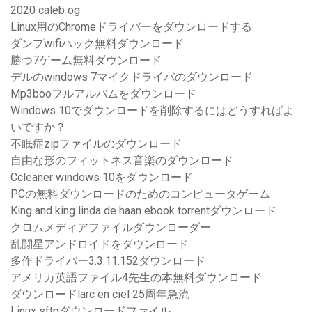
2020 caleb og
Linux用のChromeドライバーをダウンロードする
ダンプwifiハック無料ダウンロード
勝つ7ゲーム無料ダウンロード
デルのwindows 7マイクドライバのダウンロード
Mp3booフルアルバムをダウンロード
Windows 10でダウンロードを削除するにはどうすればよ
いですか？
不眠症zipファイルのダウンロード
自由な形のフィットネス音楽のダウンロード
Ccleaner windows 10をダウンロード
PCの無料ダウンロードのためのコンピュータゲーム
King and king linda de haan ebook torrentダウンロード
クロムメディアファイルダウンローダー
乱闘星アンドロイドをダウンロード
多作ドライバー3.3.11.152ダウンロード
アメリカ英語ファイル4先生の本無料ダウンロード
ダウンロードlarc en ciel 25周年急流
Linux sftpダウンロードファイル