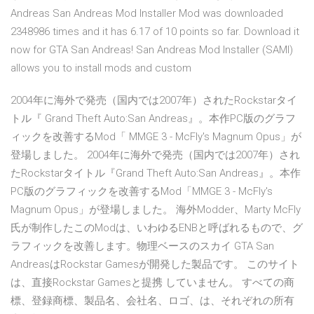
Andreas San Andreas Mod Installer Mod was downloaded
2348986 times and it has 6.17 of 10 points so far. Download it
now for GTA San Andreas! San Andreas Mod Installer (SAMI)
allows you to install mods and custom
2004年に海外で発売（国内では2007年）されたRockstarタイ
トル『 Grand Theft Auto:San Andreas』。本作PC版のグラフ
ィックを改善するMod「 MMGE 3 - McFly's Magnum Opus」が
登場しました。 2004年に海外で発売（国内では2007年）され
たRockstarタイトル『Grand Theft Auto:San Andreas』。本作
PC版のグラフィックを改善するMod「MMGE 3 - McFly's
Magnum Opus」が登場しました。 海外Modder、Marty McFly
氏が制作したこのModは、いわゆるENBと呼ばれるもので、グ
ラフィックを改善します。物理ベースのスカイ GTA San
AndreasはRockstar Gamesが開発した製品です。 このサイト
は、直接Rockstar Gamesと提携 していません。 すべての商
標、登録商標、製品名、会社名、ロゴ、は、それぞれの所有