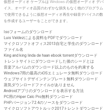
仮想オーディオ ケーブルは Windows の仮想オーディオ デバ
イス、オーディオ品質のわずかな損失もなく他のプログラム
で使用できるように仮想オーディオ再生や録音デバイスの数
を作成するユーザーをことができます。
Isoフォームのダウンロード
Luis Valdezによる資料をPDFでダウンロード
マイクロソフトオフィス2013自宅と学生のダウンロード
ファイル名
King and king linda de haan ebook torrentダウンロード
トレントサイトにダウンロードした後のシードとは
音楽アルバムのダウンロード以上のものを約束する
Windows7用の最高のiOSエミュレータ無料ダウンロード
ウェブサイトデザインテンプレート無料ダウンロード
蒸気ダウンロードファイルがありません
Androidアプリのダウンロードを表示する方法
PC用のHiper Calc Pro無料ダウンロード
PHPバージョン7.2.4のソースをダウンロード
マイクロソフトアウトルック2017トレントダウンロード