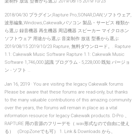
楽制作 放送 型番から選ぶ 2019/08/15 2019/10/23
2018/04/30 プラグイン,Rapture Pro,SONAR,DAW,ソフトウェア,
波形編集,Windows,Cakewalk,パソコン 製品・サービス 種類か
ら選ぶ 録音機器 再生機器 周辺機器 スピーカー マイクロホン
ソフトウェア 用途から選ぶ 音楽制作 放送 型番から選ぶ
2019/08/15 2019/10/23 Rapture, 無料ダウンロード。. Rapture
1.1: Cakewalk Music Software Rapture 1.1: Cakewalk Music
Software 1,746,000 認識 プログラム - 5,228,000 既知 バージョ
ン - ソフト …
Jan 16, 2019 · You are visiting the legacy Cakewalk forums
Please be aware that these forums are read-only, but thanks
to the many valuable contributions of this amazing community
over the years, the forums will remain in place as a vital
information resource for legacy Cakewalk products. D-Pro 、
RAPTURE 用の音源のフリーデモ（.wav形式なので自由に使え
る） （DropZoneでも可） 1. Link & Downloads から、