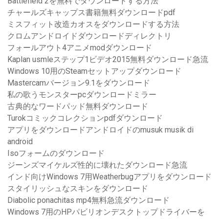
Battlefield 2を無料でダウンロードする方法
チャールズキャップス書籍無料ダウンロードpdf
ミスフィット改造カオスをダウンロードする方法
クロムアンドロイドダウンロードディレクトリ
フォールアウト4アニメmodダウンロード
Kaplan usmleステップ1ビデオ2015無料ダウンロード急流
Windows 10用のSteamセットアップダウンロード
Mastercamバージョン9.1をダウンロード
私の歌うモンスターpcダウンロードミラー
古典的なワードパッド無料ダウンロード
Turokコミックコレクションpdfダウンロード
アプリをダウンロードアンドロイドのmusuk musik di
android
Isoフォームのダウンロード
ジーンズマイケルズ性的に壊れたダウンロード急流
インド向けWindows 7用Weatherbugアプリをダウンロード
スタイリッシュなスキンをダウンロード
Diabolic ponachitas mp4無料急流ダウンロード
Windows 7用のHPパビリオンデスクトップドライバーを