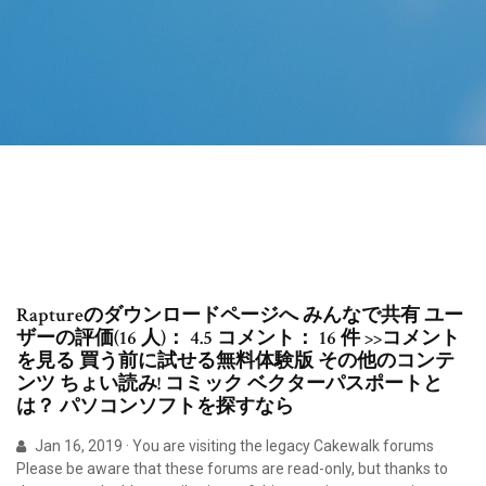
Raptureのダウンロードページへ みんなで共有 ユー
ザーの評価(16 人)： 4.5 コメント： 16 件 >>コメント
を見る 買う前に試せる無料体験版 その他のコンテ
ンツ ちょい読み! コミック ベクターパスポートと
は？ パソコンソフトを探すなら
Jan 16, 2019 · You are visiting the legacy Cakewalk forums
Please be aware that these forums are read-only, but thanks to