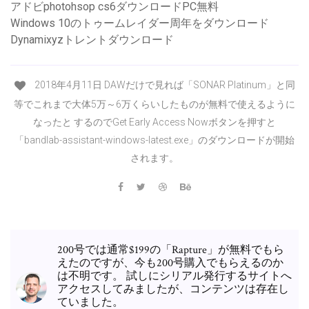
アドビphotohsop cs6ダウンロードPC無料
Windows 10のトゥームレイダー周年をダウンロード
Dynamixyzトレントダウンロード
2018年4月11日 DAWだけで見れば「SONAR Platinum」と同
等でこれまで大体5万～6万くらいしたものが無料で使えるように
なったと するのでGet Early Access Nowボタンを押すと
「bandlab-assistant-windows-latest.exe」のダウンロードが開始
されます。
200号では通常$199の「Rapture」が無料でもら
えたのですが、今も200号購入でもらえるのか
は不明です。 試しにシリアル発行するサイトへ
アクセスしてみましたが、コンテンツは存在し
ていました。