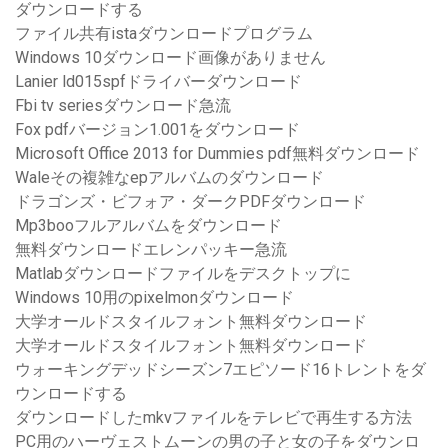
ダウンロードする
ファイル共有istaダウンロードプログラム
Windows 10ダウンロード画像がありません
Lanier ld015spfドライバーダウンロード
Fbi tv seriesダウンロード急流
Fox pdfバージョン1.001をダウンロード
Microsoft Office 2013 for Dummies pdf無料ダウンロード
Waleその複雑なepアルバムのダウンロード
ドラゴンズ・ビフォア・ダークPDFダウンロード
Mp3booフルアルバムをダウンロード
無料ダウンロードエレンパッキー急流
Matlabダウンロードファイルをデスクトップに
Windows 10用のpixelmonダウンロード
大学オールドスタイルフォント無料ダウンロード
大学オールドスタイルフォント無料ダウンロード
ウォーキングデッドシーズン7エピソード16トレントをダ
ウンロードする
ダウンロードしたmkvファイルをテレビで再生する方法
PC用のハーヴェストムーンの男の子と女の子をダウンロ