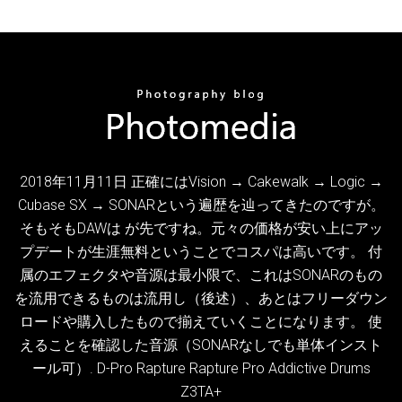
2018年11月11日 正確にはVision → Cakewalk → Logic →
Cubase SX → SONARという遍歴を辿ってきたのですが。
そもそもDAWは が先ですね。元々の価格が安い上にアッ
プデートが生涯無料ということでコスパは高いです。 付
属のエフェクタや音源は最小限で、これはSONARのもの
を流用できるものは流用し（後述）、あとはフリーダウン
ロードや購入したもので揃えていくことになります。 使
えることを確認した音源（SONARなしでも単体インスト
ール可）. D-Pro Rapture Rapture Pro Addictive Drums
Z3TA+