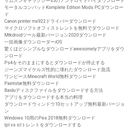
サムスンギャラクシーs5のアンドロイドパイダウンロード
モータルコンバットKomplete Edition Mods PCダウンロー
ド
Canon printer mx922ドライバーダウンロード
マイクロソフトオフィストレントを無料でダウンロード
Mtkdroidツール最新バージョン2020ダウンロード
一括画像ダウンローダーiOS
驚くほどシンプルなダウンロードawesomelyアプリをダウ
ンロード
Ps4をそのままにするとダウンロードが停止する
ジーンズマイケルズ性的に壊れたダウンロード急流
ワンピースMinecraft World無料ダウンロード
Paintstar無料ダウンロード
Baiduディスクファイルをダウンロードする方法
アプリをダウンロードする本当の料理
ダウンロードウィンドウ10セットアップ無料最新バージョ
ン
Windows 10用のPes 2018無料ダウンロード
Ipl vs iclトレントをダウンロードする