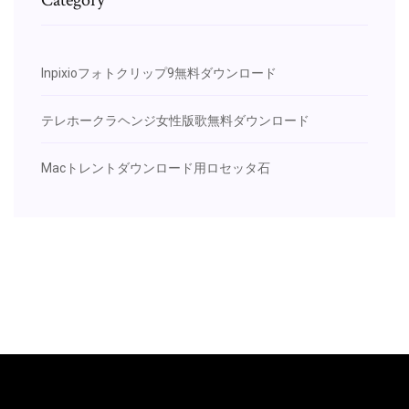
Inpixioフォトクリップ9無料ダウンロード
テレホークラヘンジ女性版歌無料ダウンロード
Macトレントダウンロード用ロセッタ石