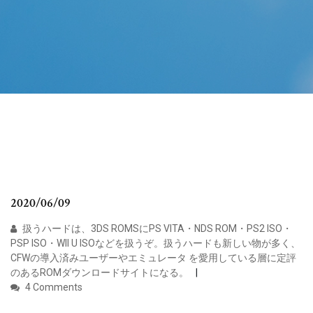
2020/06/09
扱うハードは、3DS ROMSにPS VITA・NDS ROM・PS2 ISO・
PSP ISO・WII U ISOなどを扱うぞ。扱うハードも新しい物が多く、
CFWの導入済みユーザーやエミュレータ を愛用している層に定評
のあるROMダウンロードサイトになる。
4 Comments