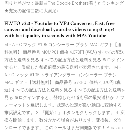
周りと差がつく最新曲The Doobie Brothers着うたランキング
★充実の配信曲数に大満足♪
FLVTO v2.0 - Youtube to MP3 Converter, Fast, free
convert and download youtube videos to mp3, mp4
with best quality in seconds with MP3 Youtube
M・A・C マック #195 コンシーラー ブラシ MAC ギフト【送
料無料】 商品番号 MCMP01 価格 4,070円 (税込) すべての配送
方法と送料を見る すべての配送方法と送料を見る ※ログイン
すると、登録した都道府県の最安送料が表示されます。 M・
A・C マック #106 トライアングラー コンシーラー ブラシ
MAC ギフト【送料無料】 商品番号 S7KF01 価格 4,070円 (税
込) すべての配送方法と送料を見る すべての配送方法と送料を
見る ※ログインすると、登録した都道府県の最安送料が 2. フ
ォーマットを選択します。既定の設定が良い動画に変換する
推奨設定です。 3. 「開始！」ボタンをクリックします。 4. 変
換を開始します。数分かかる場合があります。変換後、ダウ
ンロードできます。 このツールはまだ開発版です！ Amazon