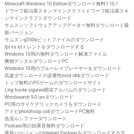
Minecraft Windows 10 Editionダウンロード無料1.10.1
ドワーフ鍛冶屋スキンマインクラフトドワーフ鍛冶屋スキ
ンマインクラフトダウンロード
サムスンソフトウェアアップデーター無料ダウンロード最
新バージョン
サムスンg350eピットファイルのダウンロード
Ipl vs iclトレントをダウンロードする
Windows 10用の無料ダウンロード解凍ファイル
獲物デジタルダウンロードPC
Windows 10用のブルーレイプレーヤーをダウンロード
高速ダウンロードの必要性mod obbダウンロード
トップ無料のPCゲームのダウンロードサイト
Ling tosite siguree開花アルバムのダウンロード
Wordsearch 9.0 isoダウンロード
PC用のサイケデリックカメラをダウンロード
アドビphotohsop cs6ダウンロードPC無料
急流ルシファーダウンロード
Podcasr用の効果音無料ダウンロード
最新バージョンのInternet Explorerをダウンロードする方