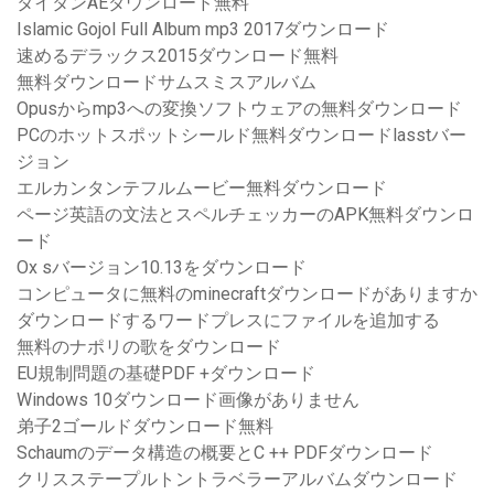
タイタンAEダウンロード無料
Islamic Gojol Full Album mp3 2017ダウンロード
速めるデラックス2015ダウンロード無料
無料ダウンロードサムスミスアルバム
Opusからmp3への変換ソフトウェアの無料ダウンロード
PCのホットスポットシールド無料ダウンロードlasstバー
ジョン
エルカンタンテフルムービー無料ダウンロード
ページ英語の文法とスペルチェッカーのAPK無料ダウンロ
ード
Ox sバージョン10.13をダウンロード
コンピュータに無料のminecraftダウンロードがありますか
ダウンロードするワードプレスにファイルを追加する
無料のナポリの歌をダウンロード
EU規制問題の基礎PDF +ダウンロード
Windows 10ダウンロード画像がありません
弟子2ゴールドダウンロード無料
Schaumのデータ構造の概要とC ++ PDFダウンロード
クリスステープルトントラベラーアルバムダウンロード