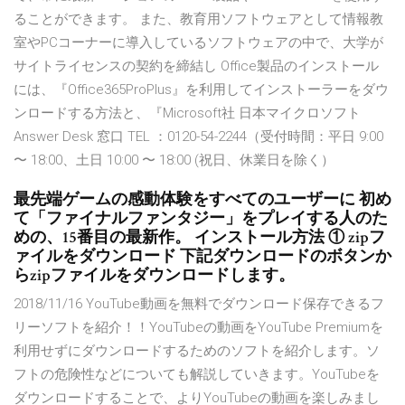
ることができます。 また、教育用ソフトウェアとして情報教
室やPCコーナーに導入しているソフトウェアの中で、大学が
サイトライセンスの契約を締結し Office製品のインストール
には、『Office365ProPlus』を利用してインストーラーをダウ
ンロードする方法と、『Microsoft社 日本マイクロソフト
Answer Desk 窓口 TEL ：0120-54-2244（受付時間：平日 9:00
〜 18:00、土日 10:00 〜 18:00 (祝日、休業日を除く）
最先端ゲームの感動体験をすべてのユーザーに 初め
て「ファイナルファンタジー」をプレイする人のた
めの、15番目の最新作。 インストール方法 ① zipフ
ァイルをダウンロード 下記ダウンロードのボタンか
らzipファイルをダウンロードします。
2018/11/16 YouTube動画を無料でダウンロード保存できるフ
リーソフトを紹介！！YouTubeの動画をYouTube Premiumを
利用せずにダウンロードするためのソフトを紹介します。ソ
フトの危険性などについても解説していきます。YouTubeを
ダウンロードすることで、よりYouTubeの動画を楽しみまし