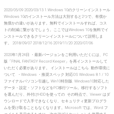
2020/05/09 2020/03/13 1.Windows 10のクリーンインストール
Windows 10のインストール方法は大別すると2つで、有償か
無償かの違いがあります。無料でインストールすれば、コス
トの削減に繋がるでしょう。ここではWindows 10を無料でイ
ンストールできるクリーンインストールについて説明しま
す。 2018/09/07 2018/12/16 2019/11/20 2020/07/06
2020年1月24日 ・最新バージョンをご利用いただくには、PC
版「FINAL FANTASY Record Keeper」を再インストールして
いただく必要があります。 インストールはこちら. 動作環境に
ついて. ・Windows ・推奨スペック 対応OS Windows 8.1 / 10
ファイナルパソコン引越し Win10特別版. Windows10対応した
データ・設定・ソフトなどをPC移行ツール。移行するソフト
を選んだり、外付けHDDを使っての その時点で、Viewer はダ
ウンロードで入手できなくなり、セキュリティ更新プログラ
ムを受け取ることもなくなります。Microsoft では、Word フ