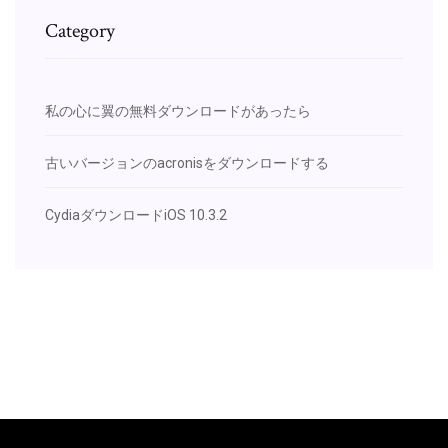
Category
私の心に翼の無料ダウンロードがあったら
古いバージョンのacronisをダウンロードする
CydiaダウンロードiOS 10.3.2