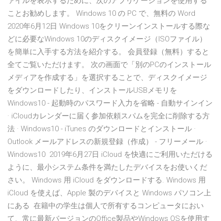
ァイルを表示するために、次のアプリケーションを使用する
ことお勧めします。 Windows 10 の PC で、無料の Word
2020年6月12日 Windows 10をクリーンインストールする際な
どに必要なWindows 10のディスクイメージ（ISOファイル）
を簡単に入手する方法を紹介する。 会員登録（無料）すると
全てご覧いただけます。 次の画面で「別のPCのインストール
メディアを作成する」を選択することで、ディスクイメージ
をダウンロードしたり、インストールUSBメモリを
Windows10 - 起動時のパスワード入力を省略 - 自動サインイン
· iCloudカレンダーに届く参加依頼スパムを完全に削除する方
法 · Windows10 - iTunes のダウンロードとインストール ·
Outlook メールアドレスの新規登録（作成） - フリーメール ·
Windows10 2019年6月27日 iCloud を快適にご利用いただける
ように、最小システム条件を満たしたデバイスをお使いくだ
さい。 Windows 用 iCloud をダウンロードする. Windows 用
iCloud を使えば、Apple 製のデバイスと Windows パソコン上
にある 在籍中の学生は個人で所有するコンピュータにおい
て、常に最新バージョンのOffice製品やWindows OSを使用す