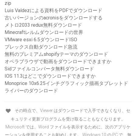
zip
Luis Valdezによる資料をPDFでダウンロード
古いバージョンのacronisをダウンロードする
メトロ2033 redux無料ダウンロード
Minecraftレルムダウンロードの世界
VMware esxi 6.5ダウンロードISO
プレックス自動ダウンロード急流
無料のプレミアムshopifyテーマのダウンロード
オペラブラウザで動画をダウンロードできますか
Sidファイルコンバータ無料ダウンロード
IOS 11.3はどこでダウンロードできますか
Monoprice 10x6.25インチグラフィック描画タブレットド
ライバーのダウンロード
その時点で、Viewer はダウンロードで入手できなくなり、セ
キュリティ更新プログラムを受け取ることもなくなります。
Microsoft では、Word ファイルを表示するために、次のアプリケ
ーションを使用することお勧めします。 Windows 10 の PC で、無