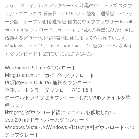
ょう。 ファイナルファンタジーXIV: 漆黒のヴィランズ スクウ
ェア・エニックス 発売日：2019/07/02 価格：通常版：パッケ
ージ版：オープン価格 通常版 自由なウェブブラウザー Mozilla
Firefox をダウンロード。Firefox は、個人の尊重にひたむきに
活動するグローバルな非営利団体によって作られています。
Windows、macOS、Linux、Android、iOS 版の Firefox を今す
ぐダウンロード！ 2010/01/03 2019/04/03
Wordsearch 9.0 isoダウンロード
Mingus ah umアーカイブのダウンロード
PC用のHiper Calc Pro無料ダウンロード
金剛ルートミラーダウンロードPC 1.5.3
グーグルドライブはダウンロードしないzipファイルを準
備します
Nzbgetがダウンロード後にファイルを移動しない
Usb 2.0 mttドライバーのダウンロード
Windows VistaへのWindows Vistaの無料ダウンロードへの
アップグレード