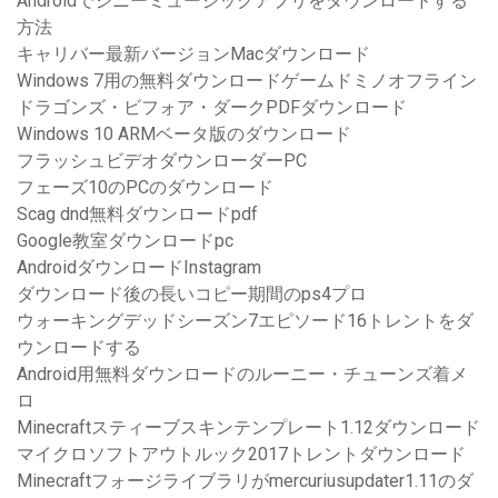
Androidでジニーミュージックアプリをダウンロードする
方法
キャリバー最新バージョンMacダウンロード
Windows 7用の無料ダウンロードゲームドミノオフライン
ドラゴンズ・ビフォア・ダークPDFダウンロード
Windows 10 ARMベータ版のダウンロード
フラッシュビデオダウンローダーPC
フェーズ10のPCのダウンロード
Scag dnd無料ダウンロードpdf
Google教室ダウンロードpc
AndroidダウンロードInstagram
ダウンロード後の長いコピー期間のps4プロ
ウォーキングデッドシーズン7エピソード16トレントをダ
ウンロードする
Android用無料ダウンロードのルーニー・チューンズ着メ
ロ
Minecraftスティーブスキンテンプレート1.12ダウンロード
マイクロソフトアウトルック2017トレントダウンロード
Minecraftフォージライブラリがmercuriusupdater1.11のダ