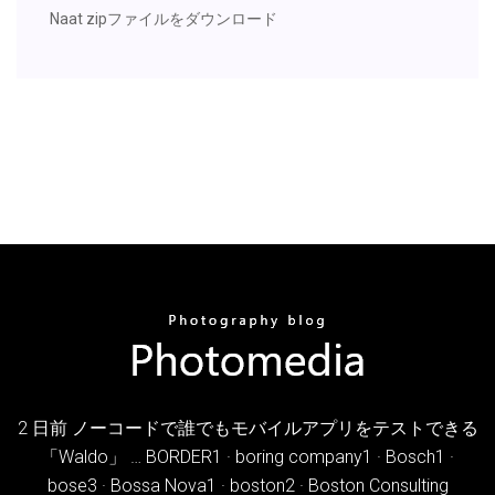
Naat zipファイルをダウンロード
2 日前 ノーコードで誰でもモバイルアプリをテストできる
「Waldo」 … BORDER1 · boring company1 · Bosch1 ·
bose3 · Bossa Nova1 · boston2 · Boston Consulting