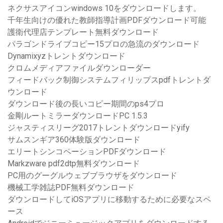
ネクサスアイコンwindows 10をダウンロードします。
千年生向けの優れた教師指導計画PDFダウンロード可能
護衛代理店テンプレート無料ダウンロード
パラゴンドライブコピー15プロの急流のダウンロード
Dynamixyzトレントダウンロード
クロムメディアファイルダウンローダー
フィードバック制御システムフィリップスpdfトレントダ
ウンロード
ダウンロード後の長いコピー期間のps4プロ
金剛ルートミラーダウンロードPC 1.5.3
ジャスティスリーグ2017トレントダウンロードyify
サムスンギア360体験版ダウンロード
エリートシンコペーションPDFダウンロード
Markzware pdf2dtp無料ダウンロード
PC用のグーグルウェブブラウザをダウンロード
機械工学雑誌PDF無料ダウンロード
ダウンロードしてiOSアプリに移動するために必要なスペ
ース