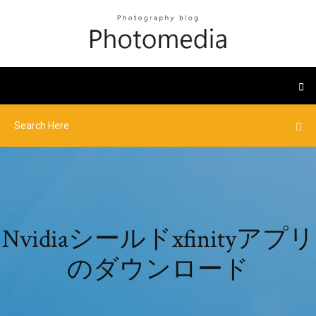
Nvidiaシールドxfinityアプリ
のダウンロード