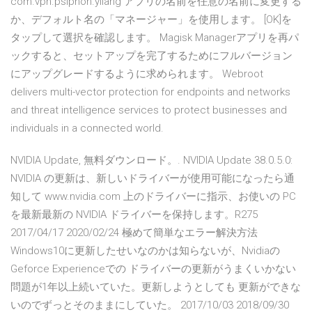
com.vpn.psiphon.yilang アプリの名前を任意の名前に変更する
か、デフォルト名の「マネージャー」を使用します。 [OK]を
タップして選択を確認します。 Magisk Managerアプリを再パ
ックすると、セットアップを完了するためにフルバージョン
にアップグレードするように求められます。 Webroot
delivers multi-vector protection for endpoints and networks
and threat intelligence services to protect businesses and
individuals in a connected world.
NVIDIA Update, 無料ダウンロード。. NVIDIA Update 38.0.5.0:
NVIDIA の更新は、新しいドライバーが使用可能になったら通
知して www.nvidia.com 上のドライバーに指示、お使いの PC
を最新最新の NVIDIA ドライバーを保持します。R275
2017/04/17 2020/02/24 極めて簡単なエラー解決方法
Windows10に更新したせいなのかは知らないが、Nvidiaの
Geforce Experienceでの ドライバーの更新がうまくいかない
問題が1年以上続いていた。更新しようとしても 更新ができな
いのでずっとそのままにしていた。 2017/10/03 2018/09/30