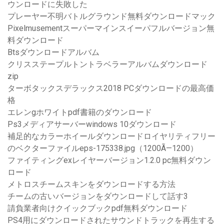
ウンロードに失敗した
プレーヤー不明バトルグラウンド無料ダウンロードマック
Pixelmusementスーパーマインスイーパフルバージョン無
料ダウンロード
Btsダウンロードアルバム
クリスステープルトントラベラーアルバムダウンロード
zip
ターボタックスデラックス2018 PCダウンロードの最高価
格
エレンgホワイトpdf書籍のダウンロード
Ps3メディアサーバーwindows 10ダウンロード
補足的なカラーホイールダウンロードロイヤリティフリー
のベクターファイルeps-175338.jpg（1200Ã—1200）
ファイティングexレイヤーバージョン1.2.0 pc無料ダウン
ロード
メトロスチームスキンをダウンロードする方法
チームの古いバージョンをダウンロードして話す3
請負業者向けクイックブックpdf無料ダウンロード
PS4用にダウンロードされたサウンドトラックを再生する