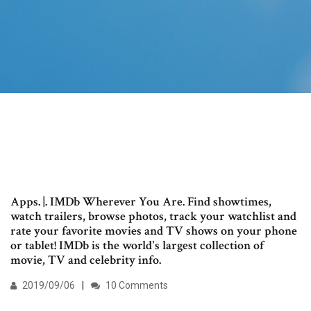
Apps. |. IMDb Wherever You Are. Find showtimes,
watch trailers, browse photos, track your watchlist and
rate your favorite movies and TV shows on your phone
or tablet! IMDb is the world's largest collection of
movie, TV and celebrity info.
2019/09/06
10 Comments