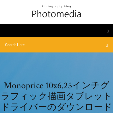
Monoprice 10x6.25インチグ
ラフィック描画タブレット
ドライバーのダウンロード