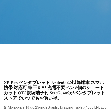
XP-Pen ペンタブレット Android6.0以降端末 スマホ
携帯 対応可 筆圧 8192 充電不要ペン 6個のショート
カット OTG接続端子付 StarG640Sがペンタブレット
ストアでいつでもお買い得。
Monoprice 10 x 6.25-inch Graphic Drawing Tablet (4000 LPI, 200