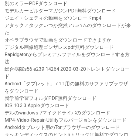
別のミラーPDFダウンロード
モデルカービルダーマガジンPDF無料ダウンロード
ジェイ・シェティの動画をダウンロードmp4
アタックアタックいつか突然アルバムのダウンロードが来
た
オペラブラウザで動画をダウンロードできますか
デジタル画像処理ゴンザレスpdf無料ダウンロード
Rapidgatorからプレミアムファイルをダウンロードする方
法
総合病院s56 e239 14264 2020-03-20トレントダウンロー
ド
Android「タブレット」7.1.1用の無料のサファリブラウザ
をダウンロード
就学前学習フォルダPDF無料ダウンロード
IOS 10.3.3 Appleダウンロード
デルのwindows 7マイクドライバのダウンロード
MP4-Video-Repair-Utilityフルバージョンをダウンロード
Androidタブレット用のTorブラウザーのダウンロード
サッキンディックスのヒントnトリックは無料でダウンロ