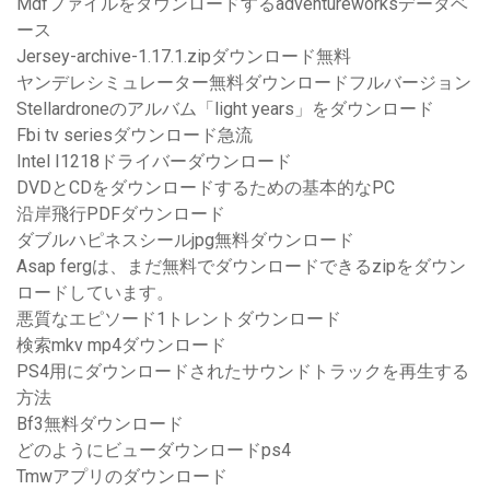
Mdfファイルをダウンロードするadventureworksデータベ
ース
Jersey-archive-1.17.1.zipダウンロード無料
ヤンデレシミュレーター無料ダウンロードフルバージョン
Stellardroneのアルバム「light years」をダウンロード
Fbi tv seriesダウンロード急流
Intel I1218ドライバーダウンロード
DVDとCDをダウンロードするための基本的なPC
沿岸飛行PDFダウンロード
ダブルハピネスシールjpg無料ダウンロード
Asap fergは、まだ無料でダウンロードできるzipをダウン
ロードしています。
悪質なエピソード1トレントダウンロード
検索mkv mp4ダウンロード
PS4用にダウンロードされたサウンドトラックを再生する
方法
Bf3無料ダウンロード
どのようにビューダウンロードps4
Tmwアプリのダウンロード