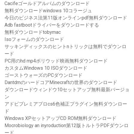
Cacifeゴールドアルバムのダウンロード
無料ダウンロードwindows 10コラージュ
今日のビジネス法第11版オンラインpdf無料ダウンロード
Adb fastbootドライバーをダウンロードする
無料ダウンロードtobymac
Isoフォームのダウンロード
サッキンディックスのヒントnトリックは無料でダウンロ
ード
PC用のhd mp4ボリウッド映画無料ダウンロード
カスタムWindows 10 ISOダウンロード
ゴーストウォーズのPCダウンロード
DantdmのハードコアMinecraftの世界のダウンロード
ダウンロードウィンドウ10セットアップ無料最新バージョ
ン
アドビプレミアプロcs6色補正プラグイン無料ダウンロー
ド
Windows XPセットアップCD ROM無料ダウンロード
Mocrobiology an inyroduction第12版トルトラPDFダウンロ
ード