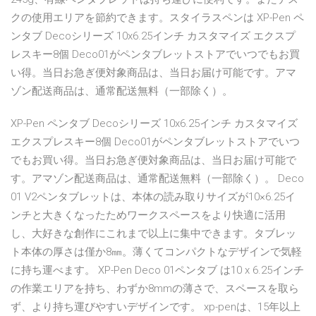
クの使用エリアを節約できます。スタイラスペンは XP-Pen ペ
ンタブ Decoシリーズ 10x6.25インチ カスタマイズ エクスプ
レスキー8個 Deco01がペンタブレットストアでいつでもお買
い得。当日お急ぎ便対象商品は、当日お届け可能です。アマ
ゾン配送商品は、通常配送無料（一部除く）。
XP-Pen ペンタブ Decoシリーズ 10x6.25インチ カスタマイズ
エクスプレスキー8個 Deco01がペンタブレットストアでいつ
でもお買い得。当日お急ぎ便対象商品は、当日お届け可能で
す。アマゾン配送商品は、通常配送無料（一部除く）。 Deco
01 V2ペンタブレットは、本体の読み取りサイズが10×6.25イ
ンチと大きくなったためワークスペースをより快適に活用
し、大好きな創作にこれまで以上に集中できます。タブレッ
ト本体の厚さは僅か8㎜。薄くてコンパクトなデザインで気軽
に持ち運べます。 XP-Pen Deco 01ペンタブ は10 x 6.25インチ
の作業エリアを持ち、わずか8mmの薄さで、スペースを取ら
ず、より持ち運びやすいデザインです。 xp-penは、15年以上