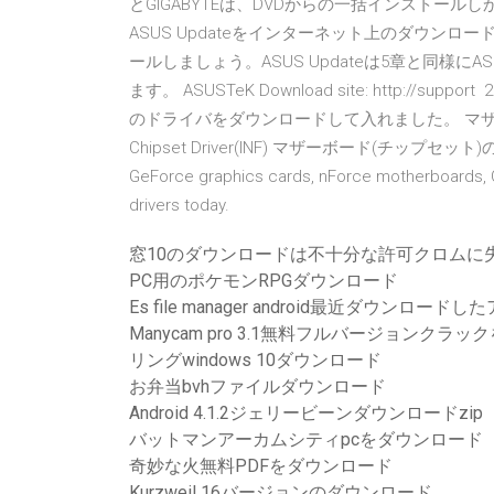
とGIGABYTEは、DVDからの一括インストー
ASUS Updateをインターネット上のダウンロ
ールしましょう。ASUS Updateは5章と同様
ます。 ASUSTeK Download site: http://
のドライバをダウンロードして入れました。 マザー
Chipset Driver(INF) マザーボード(チップセット)の性能を 
GeForce graphics cards, nForce motherboards, 
drivers today.
窓10のダウンロードは不十分な許可クロムに
PC用のポケモンRPGダウンロード
Es file manager android最近ダウンロードし
Manycam pro 3.1無料フルバージョンクラ
リングwindows 10ダウンロード
お弁当bvhファイルダウンロード
Android 4.1.2ジェリービーンダウンロードzip
バットマンアーカムシティpcをダウンロード
奇妙な火無料PDFをダウンロード
Kurzweil 16バージョンのダウンロード