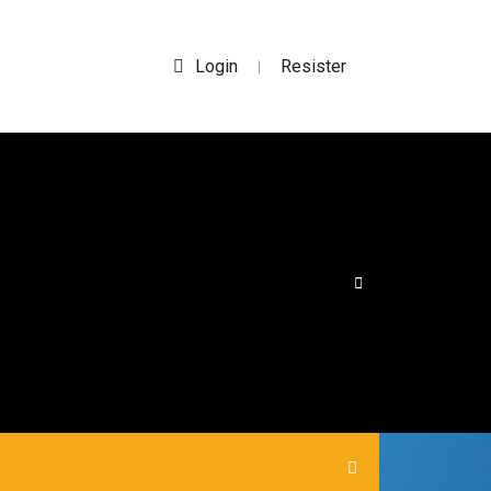
Login
Resister
|