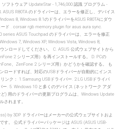
ウェア UpdateStar - 1,746,000 認識 プログラム -
ュース ASUS R80TA のドライバーは、エラーを修正し、デバイス
ows 8, Windows 8.1のドライバーをASUS R80TAにダウ
 rgb memory plugin for asus aura sync.
e pc 5180 series ASUS Touchpad のドライバーは、エラーを修正
indows XP, Windows Vista, Windows 8,
adにダウンロードしてください。 C. ASUS 公式ウェブサイトから
nFone 2 シリーズ用）を再インストールする。 D. PCの
上（ZenFone、ZenFone 2 シリーズ用）かどうかを確認する。 も
ンロードすれば、対応のUSBドライバーが自動的にインス
 1.Samsung USBドライバー. 2.LG USBドライバ
ライバー. 5. Windows 10 と多くのデバイス (ネットワーク アダ
 用のドライバーの更新プログラムは、Windows Update
ルされます。
SB Wireless) by 3DP ドライバーはメーカーの公式ウェブサイトおよ
 公式ドライバーパッケージは ASUS (ASUS USB-