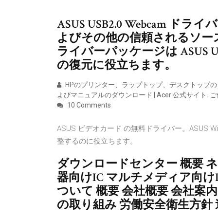
ASUS USB2.0 Webca
よびその他の信頼されるソー
ライバーパッケージは ASUS US
の復元に役立ちます。
HPのプリンター、ラップトップ、デスクトップのソ
よびマニュアルのダウンロード | Acer 公式サイト. 
10 Comments
ASUS ビデオカード の無料ドライバー。ASUS
整するのに役立ちます。
ダウンロードセンター 概要 ネ
器向けIC マルチメディア向け
ついて 概要 会社概要 会社案内
の取り組み 労働安全衛生方針 