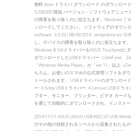
無料 asus ドライバ ダウンロード のダウンロード ソフト
5,228,000 既知 バージョン - ソフトウェアニ
の障害を取り除くのに役立ちます。Windows 7, Wind
ンロードしてください。 ソフトウェアのダウンロード . corsair
software. 2.0.32 | 08/30/2019. vengeanc
し、デバイスの障害を取り除くのに役立ちます。Windows 7, W
Windows 8.1のドライバーをASUS Touchp
ダウンロードしたUSBドライバー（ZenFone、Ze
「Windows Media Player」が「ver.11」以
ちろん、お使いのスマホの公式管理ソフトをダウ
トールされます。 USBドライバーのダウンロードリンク：
ー. 3.Sony USBドライバー. 4.Lenovo USBド
プター、モニター、プリンター、ビデオ カードなど)
を通じて自動的にダウンロードされ、インストー
2019/11/11 ASUS (ASUS USB-N53_V2 U
びその他の信頼されるソースから収集されたものです。