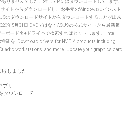
ルしかありませんでした。対してMSIはダウンロードして まず、
ードサイトからダウンロードし、お手元のWindowsにインスト
にASUSのダウンロードサイトからダウンロードすることが出来
support 2020年5月31日 DVDではなくASUSの公式サイトから最新版
ボード名+ドライバで検索すればヒットします。 Intel
Download drivers for NVIDIA products including
Quadro workstations, and more. Update your graphics card
失敗しました
たアプリ
ックをダウンロード