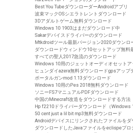
Best You TubeダウンローダーAndroidアプリ
波束マックOSシエラトレントダウンロード
3Dアダルトゲーム無料ダウンロード
Windows 10 1903はまだダウンロード中
Sakarデバイスドライバーのダウンロード
Mtkdroidツール最新バージョン2020ダウンロ
ダウンロードウィンドウ10セットアップ無料
すべての聖人2017急流のダウンロード
Windows 10用のジェットオーディオセッ
ヒュンダイazera無料ダウンロードgpsアップ
ポータルガンmod 1.13ダウンロード
Windows 10用のPes 2018無料ダウンロード
ソニーFS7マニュアルPDFダウンロード
中国のMinecraft改造をダウンロードする方法
Hp f2210ドライバーダウンロード（Windows 
50 cent just a lil bit mp3無料ダウンロード
Androidデバイスにリンクされたファイルを
ダウンロードしたJavaファイルをeclispe