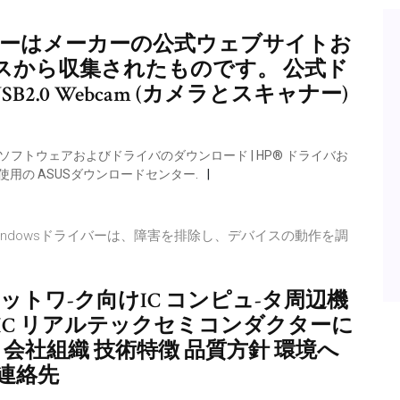
m ドライバーはメーカーの公式ウェブサイトお
スから収集されたものです。 公式ド
B2.0 Webcam (カメラとスキャナー)
フトウェアおよびドライバのダウンロード | HP® ドライバお
ご使用の ASUSダウンロードセンター.
 Windowsドライバーは、障害を排除し、デバイスの動作を調
ットワ-ク向けIC コンピュ-タ周辺機
IC リアルテックセミコンダクターに
 会社組織 技術特徴 品質方針 環境へ
連絡先