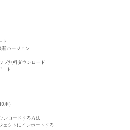
ード
最新バージョン
トアップ無料ダウンロード
デート
10用）
ダウンロードする方法
プロジェクトにインポートする