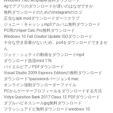
Windows 7用のkmplayer無料ダウンロード
4gでアプリのダウンロードが遅いのはなぜですか
無料ダウンロードのためのInstagramのロゴ
正当なapk modダウンロードダーツクラブ
ジョニー・キャッシュmp3アルバム無料ダウンロード
PC用のHiper Calc Pro無料ダウンロード
Windows 10 Fall Creator Update ISOダウンロード
十分な空き容量がないため、ps4をダウンロードできませ
ん
ジェイ・シェティの動画をダウンロードmp4
ダウンロード急流mird 176
バイエルピアノPDFダウンロード
Visual Studio 2009 Express Editionの無料ダウンロード
ダウンロード1passwordバージョン6 mac
オンライン強制ダウンローダーファイル
PCからゲーマープロフィールをダウンロードする方法
Vidya Question Bank 2017 Class 12 PDFダウンロード
ダブルハピネスシールjpg無料ダウンロード
フラッシュアドビ無料ダウンロードwindows 10