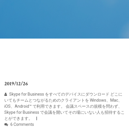
2019/12/26
Skype for Business をすべてのデバイスにダウンロード どこに
いてもチームとつながるためのクライアントを Windows、Mac、
iOS、Android™ で利用できます。 会議スペースの規模を問わず、
Skype for Business で会議を開いてその場にいない人も招待するこ
とができます。
6 Comments