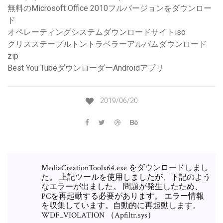
無料のMicrosoft Office 2010フルバージョンをダウンロー
ド
オペレーティングシステムダウンロードサイトiso
クリスステープルトントラベラーアルバムダウンロード
zip
Best You TubeダウンローダーAndroidアプリ
2019/06/20
MediaCreationToolx64.exe をダウンロードしまし
た。 上記ツールを使用しましたが、下記のよう
なエラーが出ました。 問題が発生したため、
PCを再起動する必要があります。 エラー情報
を収集しています。自動的に再起動します。
WDF_VIOLATION （Apfiltr.sys）