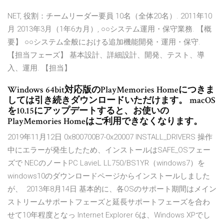
NET, 役割：チームリーダー要員 10名（全体20名）. 2011年10
月 2013年3月（1年6カ月）, ○○システム運用・保守業務. 【概
要】 ○○システム全般における追加機能開発・運用・保守.
【担当フェーズ】 基本設計、詳細設計、開発、テスト、導
入、運用. 【担当】
Windows 64bit対応版のPlayMemories Homeにつきま
しては引き続きダウンロードいただけます。 macOS
を10.15にアップデートすると、お使いの
PlayMemories Homeはご利用できなくなります。
2019年11月12日 0x800700B7-0x20007 INSTALL_DRIVERS 操作
中にエラーが発生したため、インストールはSAFE_OSフェー
ズで NECのノートPC LavieL LL750/BS1YR（windows7）を
windows10のダウンロードページからインストールしました
が、 2013年8月14日 基本的に、各OSのサポート期間はメイン
ストリームサポートフェーズと延長サポートフェーズを合わ
せて10年程度となっ Internet Explorer 6は、Windows XPでし