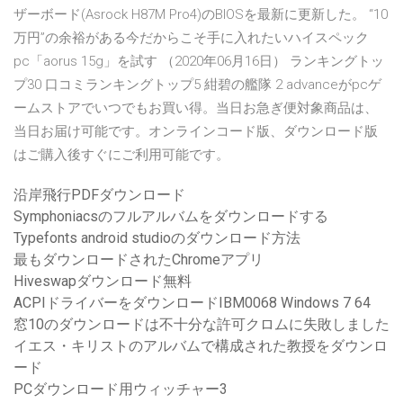
ザーボード(Asrock H87M Pro4)のBIOSを最新に更新した。 “10
万円”の余裕がある今だからこそ手に入れたいハイスペック
pc「aorus 15g」を試す （2020年06月16日） ランキングトッ
プ30 口コミランキングトップ5 紺碧の艦隊 2 advanceがpcゲ
ームストアでいつでもお買い得。当日お急ぎ便対象商品は、
当日お届け可能です。オンラインコード版、ダウンロード版
はご購入後すぐにご利用可能です。
沿岸飛行PDFダウンロード
Symphoniacsのフルアルバムをダウンロードする
Typefonts android studioのダウンロード方法
最もダウンロードされたChromeアプリ
Hiveswapダウンロード無料
ACPIドライバーをダウンロードIBM0068 Windows 7 64
窓10のダウンロードは不十分な許可クロムに失敗しました
イエス・キリストのアルバムで構成された教授をダウンロ
ード
PCダウンロード用ウィッチャー3