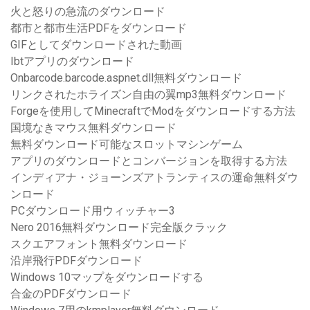
火と怒りの急流のダウンロード
都市と都市生活PDFをダウンロード
GIFとしてダウンロードされた動画
Ibtアプリのダウンロード
Onbarcode.barcode.aspnet.dll無料ダウンロード
リンクされたホライズン自由の翼mp3無料ダウンロード
Forgeを使用してMinecraftでModをダウンロードする方法
国境なきマウス無料ダウンロード
無料ダウンロード可能なスロットマシンゲーム
アプリのダウンロードとコンバージョンを取得する方法
インディアナ・ジョーンズアトランティスの運命無料ダウ
ンロード
PCダウンロード用ウィッチャー3
Nero 2016無料ダウンロード完全版クラック
スクエアフォント無料ダウンロード
沿岸飛行PDFダウンロード
Windows 10マップをダウンロードする
合金のPDFダウンロード