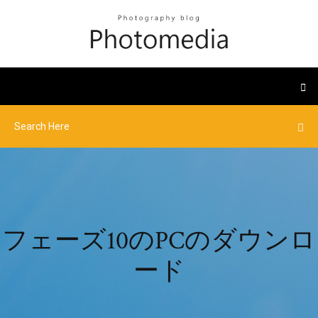
フェーズ10のPCのダウンロ
ード