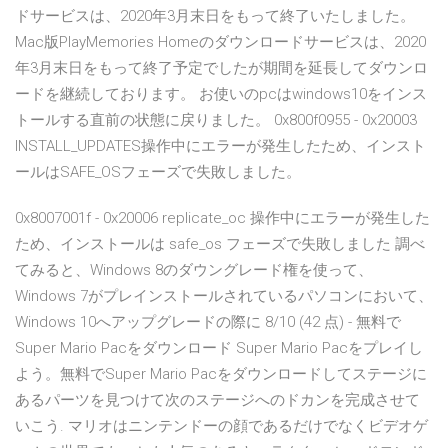
ドサービスは、2020年3月末日をもって終了いたしました。
Mac版PlayMemories Homeのダウンロードサービスは、2020
年3月末日をもって終了予定でしたが期間を延長してダウンロ
ードを継続しております。 お使いのpcはwindows10をインス
トールする直前の状態に戻りました。 0x800f0955 - 0x20003
INSTALL_UPDATES操作中にエラーが発生したため、インスト
ールはSAFE_OSフェーズで失敗しました。
0x8007001f - 0x20006 replicate_oc 操作中にエラーが発生した
ため、インストールは safe_os フェーズで失敗しました 調べ
てみると、Windows 8のダウングレード権を使って、
Windows 7がプレインストールされているパソコンにおいて、
Windows 10へアップグレードの際に 8/10 (42 点) - 無料で
Super Mario Pacをダウンロード Super Mario Pacをプレイし
よう。無料でSuper Mario Pacをダウンロードしてステージに
あるパーツを見つけて次のステージへのドカンを完成させて
いこう. マリオはニンテンドーの顔であるだけでなくビデオゲ