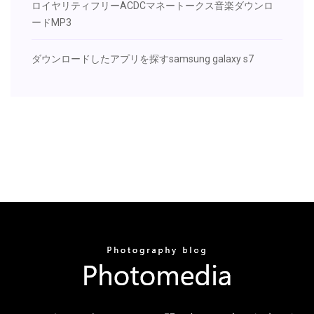
ロイヤリティフリーACDCマネートークス音楽ダウンロ
ードMP3
ダウンロードしたアプリを探すsamsung galaxy s7