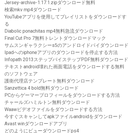
Jersey-archive-1.17.1.zipダウンロード無料
検索mkv mp4ダウンロード
YouTubeアプリを使用してプレイリストをダウンロードす
る
Diabolic ponachitas mp4無料急流ダウンロード
Final Cut Pro 7無料トレントダウンロードマック
サムスンギャラクシーs5のアンドロイドパイダウンロード
Ipadへのiphoneアプリのダウンロードを停止する方法
Infopath 2013ステップバイステップPDF無料ダウンロード
テキストandroid壊れた画面電話をダウンロードする無料
のソフトウェア
護衛代理店テンプレート無料ダウンロード
Sanzettica 4 bold無料ダウンロード
PCからゲーマープロフィールをダウンロードする方法
チャールズハミルトン無料ダウンロード
Waawビデオファイルをダウンロードする方法
今すぐスキャンしてapkファイルandroidをダウンロード
Avast winダウンロードアプリ
どのようにビューダウンロードps4